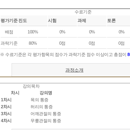
수료기준
평가기준
진도
시험
과제
토론
배점
100%
0%
0%
0%
과락기준
80%
0점
0점
0점
※ 수료기준은 각 평가항목의 점수가 과락기준 점수 이상이고 총점이
과정소개
강의목차
차시
강의명
1차시
목의 통증
2차시
허리의 통증
3차시
어깨관절의 통증
4차시
무릎관절의 통증