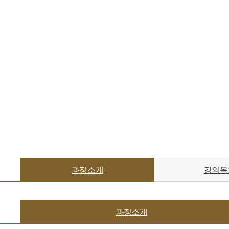
과정소개
강의목
과정소개